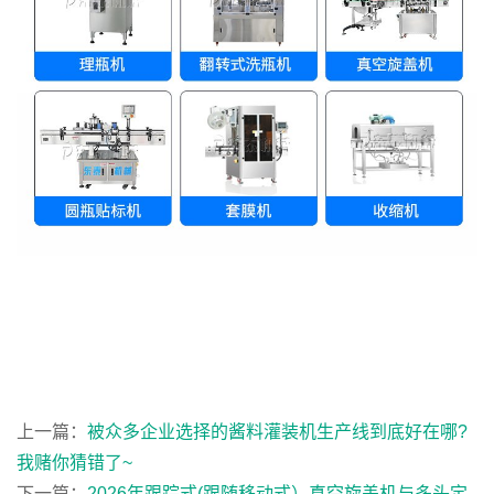
上一篇：
被众多企业选择的酱料灌装机生产线到底好在哪?
我赌你猜错了~
下一篇：
2026年跟踪式(跟随移动式）真空旋盖机与多头定