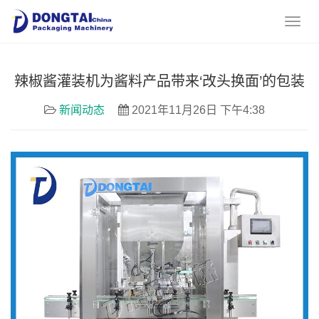
辣椒酱灌装机为酱料产品带来‘改头换面’的包装
新闻动态
2021年11月26日 下午4:38