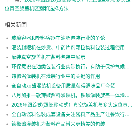
位真空旋盖机区别和选择方法
相关新闻
玻璃容器和塑料容器在油脂包装行业的争论
灌装封罐机在炒货、中药片剂颗粒物料包装过程使用
灌装真空旋盖机在酱料包装中展示
环保意识在油类包装行业实际执行，有助于保护气候和环境
辣椒酱灌装机在灌装行业中的关键的作用
全自动xo酱灌装机设备用质量获得调味品厂夸赞
八月加推一款辣椒酱料灌装机，铁罐灌装旋盖一体灌装设备
2026年跟踪式(跟随移动式）真空旋盖机与多头定位真空旋盖机区别和选择方法
全自动酱料包装成套设备关注酱料产品生产让餐饮行业的发展更便利
辣椒酱灌装机为酱料产品带来更精美的包装