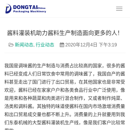
酱料灌装机助力酱料生产制造面向更多的人！
新闻动态
,
行业动态
2020年12月4日 下午3:19
我国是调味酱的生产制造与消费占比较高的国家，很多的酱
料已经变成人们日常饮食中常用的调味酱了，我国自产的酱
料甚至走出了国门进行了出口贸易，在其他国家也是非常受
欢迎，酱料已经在家家户户和各类食品行业中广泛使用，像
是用来和各种蔬菜和肉类进行混合制作，又或者制作炖菜、
汤类和调料酱。其独特的味道使酱料在国内市场激增消费量
和出口贸易成交量也都不断上升。消费量的上升就要用到我
们东泰机械的大型酱料灌装机生产线，像是我们客户比较常