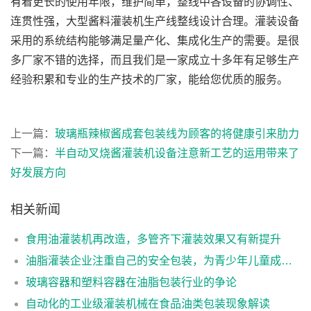
有着更长的使用年限，维护简单，整线中各设备的协调性、
连贯性强，大型酱料灌装机生产线整线设计合理。灌装设备
采用的系统结构能够满足量产化、集成化生产的需要。是很
多厂家不错的选择，而且我们是一家成立十多年有足够生产
经验积累和专业的生产技术的厂家，能给您优质的服务。
上一篇：
玻璃瓶辣椒酱成套包装线为顾客的将健康引来肋力
下一篇：
半自动叉烧酱灌装机设备注意新工艺的运用带来了
好发展方向
相关新闻
食用油灌装机再改造，多管齐下灌装效果又有新提升
油脂灌装企业注重自己的安全包装，为青少年儿童成长打造不可逾越的防火墙
玻璃容器和塑料容器在油脂包装行业的争论
自动化的工业级灌装机械在食品油类包装现象解读