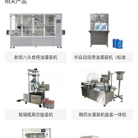
相关产品
新型八头食用油灌装机
半自动润滑油灌装机（标准型）BSB型
玻璃瓶真空旋盖机
眼药水灌装机旋盖一体机