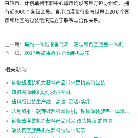
直辖市、计划单列市和中心城市均设有地方包协组织， 拥
有近6000个各级会员。食用油灌装行业与世界上20多个国
家和地区的包装组织建立了联系与合作关系。
上一篇：
集约一体化设备代表：灌装和真空旋盖一体机
下一篇：
2017新款油脂小型灌装机发布
相关新闻
辣椒酱灌装机为酱料产品带来更精美的包装
辣椒酱灌装机助你抢占先机
酱料瓶包装生产线，高速+灵活+实用
八月加推一款辣椒酱料灌装机，铁罐灌装旋盖一体灌装设备
辣椒酱灌装机为酱料产品带来‘改头换面’的包装
灌装真空旋盖机在酱料包装中展示