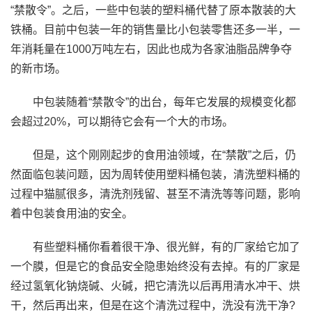
“禁散令”。之后，一些中包装的塑料桶代替了原本散装的大
铁桶。目前中包装一年的销售量比小包装零售还多一半，一
年消耗量在1000万吨左右，因此也成为各家油脂品牌争夺
的新市场。
中包装随着“禁散令”的出台，每年它发展的规模变化都
会超过20%，可以期待它会有一个大的市场。
但是，这个刚刚起步的食用油领域，在“禁散”之后，仍
然面临包装问题，因为周转使用塑料桶包装，清洗塑料桶的
过程中猫腻很多，清洗剂残留、甚至不清洗等等问题，影响
着中包装食用油的安全。
有些塑料桶你看着很干净、很光鲜，有的厂家给它加了
一个膜，但是它的食品安全隐患始终没有去掉。有的厂家是
经过氢氧化钠烧碱、火碱，把它清洗以后再用清水冲干、烘
干，然后再出来，但是在这个清洗过程中，洗没有洗干净?