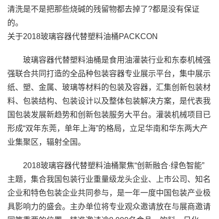
清洗是不是把那些烧碱的残留物都去掉了?都是没有保证
的。
关于2018玻璃容器代替塑料油桶PACKCON
玻璃容器代替塑料油桶是食用油灌装行业和东泰机械强
强联合共同打造的全品种包装容器专业展示平台，集中展示
纸、塑、金属、玻璃等材料的包装及容器，汇集创新包装材
料、包装结构、包装设计以及整体包装解决方案，是代表我
国包装发展新趋势和创新包装服务大平台。灌装机械项目已
形成“双年东莞，单年上海”的格局，立足华南和华东两大产
业集聚区，辐射全国。
2018玻璃容器代替塑料油桶聚焦“创新融合·绿色智能”
主题，集合我国包装行业重量级龙头企业、上市公司、知名
企业和特色包装企业共同参与，是一年一度中国包装产业极
具影响力的盛会。主办单位将专业观众邀请放在与展商邀请