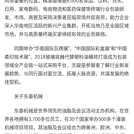
同等重要的位置，精准邀请逾8,000名食品、饮料、日化、
日用、家电数码、电商物流和医药保健等终端行业包装研
发、市场、高管及采购决策者莅临现场共促商贸，助力企业
深入华南地区活跃的新兴产业集群，开拓当地乃至全国区域
市场，并与高质量终端买家缔结有效的业务联络。
同期举办“华南国际瓦楞展”、“中国国际彩盒展”和“中国
柔印技术展”，2018玻璃容器代替塑料油桶将打造成为包装
领域全产业链一站式采购平台，无疑是参展者了解行业新发
展趋势、与同行面对面交流、拓展人脉资源，共谋发展的绝
佳契机。
关于东泰机械
东泰机械是世界领先的油脂及会议活动主办机构，在世
界各地拥有3,700多位员工，在30个国家举办500多个灌装
机械项目项目，其油脂及会议组合为跨美洲、欧洲、中东、